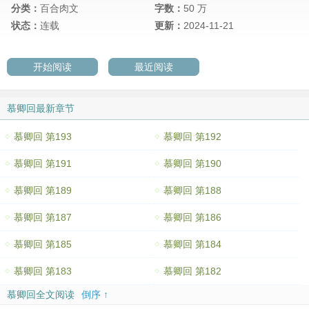
分类：
百合肉文
字数：
50 万
状态：
连载
更新：
2024-11-21
开始阅读
最近阅读
慕卿回最新章节
慕卿回 第193
慕卿回 第192
慕卿回 第191
慕卿回 第190
慕卿回 第189
慕卿回 第188
慕卿回 第187
慕卿回 第186
慕卿回 第185
慕卿回 第184
慕卿回 第183
慕卿回 第182
慕卿回全文阅读
倒序 ↑