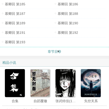
慕卿回 第185
慕卿回 第186
慕卿回 第187
慕卿回 第188
慕卿回 第189
慕卿回 第190
慕卿回 第191
慕卿回 第192
慕卿回 第193
章节目录
精品小说
合集
自蹈覆辙
张武特佳(1v2)
失控关系