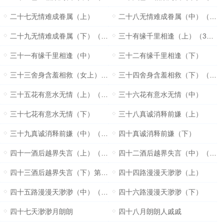
二十七无情难成眷属（上）
二十八无情难成眷属（中）（庆祝编推加更）
二十九无情难成眷属（下）（温情）含量60%
三十有缘千里相逢（上）（300珠加更）
三十一有缘千里相逢（中）
三十二有缘千里相逢（下）
三十三舍身含羞相救（女上）含量95%
三十四舍身含羞相救（下）（）含量50%
三十五花有意水无情（上）（500珠珠加更）
三十六花有意水无情（中）
三十七花有意水无情（下）
三十八真诚消释前嫌（上）
三十九真诚消释前嫌（中）（两千收+开文一个月加更）
四十真诚消释前嫌（下）
四十一酒后越界失言（上）（吃X）含量80%
四十二酒后越界失言（中）（酒后乱X）含量100%
四十三酒后越界失言（下）第一部分完
四十四路漫漫天渺渺（上）
四十五路漫漫天渺渺（中）（750珠珠加更）
四十六路漫漫天渺渺（下）
四十七天渺渺月朗朗
四十八月朗朗人戚戚