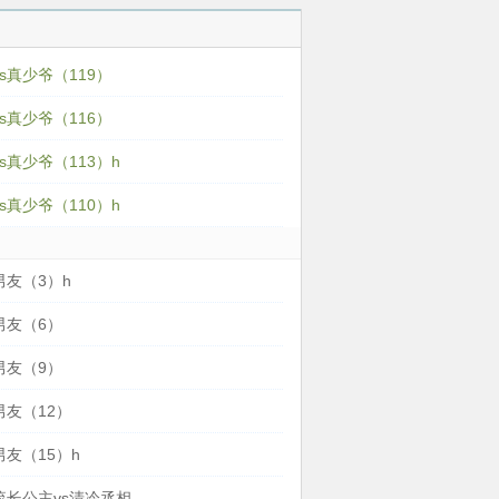
s真少爷（119）
s真少爷（116）
s真少爷（113）h
s真少爷（110）h
男友（3）h
男友（6）
男友（9）
男友（12）
友（15）h
流长公主vs清冷丞相