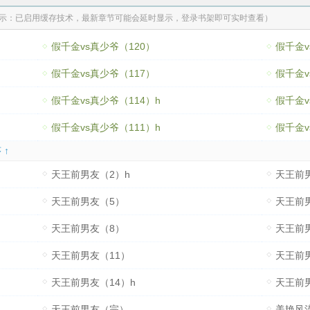
示：已启用缓存技术，最新章节可能会延时显示，登录书架即可实时查看）
假千金vs真少爷（120）
假千金v
假千金vs真少爷（117）
假千金v
假千金vs真少爷（114）h
假千金v
假千金vs真少爷（111）h
假千金v
 ↑
天王前男友（2）h
天王前
天王前男友（5）
天王前
天王前男友（8）
天王前
天王前男友（11）
天王前
天王前男友（14）h
天王前男
天王前男友（完）
美艳风