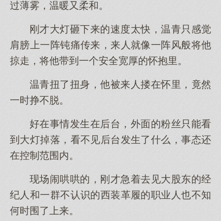
过薄雾，温暖又柔和。
刚才大灯砸下来的速度太快，温青只感觉
肩膀上一阵钝痛传来，来人就像一阵风般将他
掠走，将他带到一个安全宽厚的怀抱里。
温青扭了扭身，他被来人搂在怀里，竟然
一时挣不脱。
好在事情发生在后台，外面的粉丝只能看
到大灯掉落，看不见后台发生了什么，事态还
在控制范围内。
现场闹哄哄的，刚才急着去见大股东的经
纪人和一群不认识的西装革履的职业人也不知
何时围了上来。