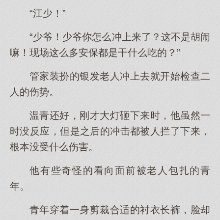
“江少！”
“少爷！少爷你怎么冲上来了？这不是胡闹
嘛！现场这么多安保都是干什么吃的？”
管家装扮的银发老人冲上去就开始检查二
人的伤势。
温青还好，刚才大灯砸下来时，他虽然一
时没反应，但是之后的冲击都被人拦了下来，
根本没受什么伤害。
他有些奇怪的看向面前被老人包扎的青
年。
青年穿着一身剪裁合适的衬衣长裤，脸却