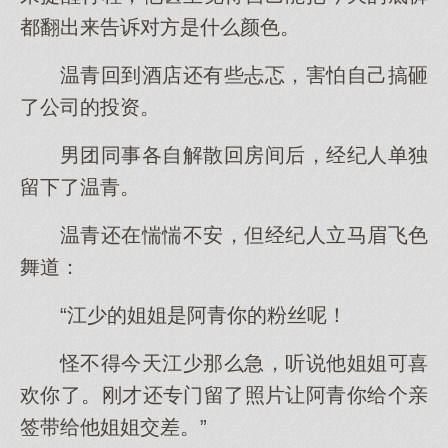
都翻出来告诉对方是什么颜色。
温青回到酒店还有些忐忑，害怕自己搞砸
了公司的投资。
男团同事各自解散回房间后，经纪人单独
留下了温青。
温青还在惴惴不安，但经纪人立马眉飞色
舞道：
“江少的姐姐是阿青你的粉丝呢！
怪不得今天江少那么急，听说他姐姐可喜
欢你了。刚才还专门留了照片让阿青你给个亲
签带给他姐姐交差。”