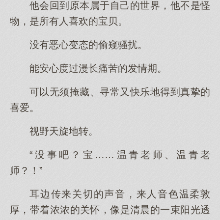
他会回到原本属于自己的世界，他不是怪
物，是所有人喜欢的宝贝。
没有恶心变态的偷窥骚扰。
能安心度过漫长痛苦的发情期。
可以无须掩藏、寻常又快乐地得到真挚的
喜爱。
视野天旋地转。
“没事吧？宝……温青老师、温青老
师？！”
耳边传来关切的声音，来人音色温柔敦
厚，带着浓浓的关怀，像是清晨的一束阳光透