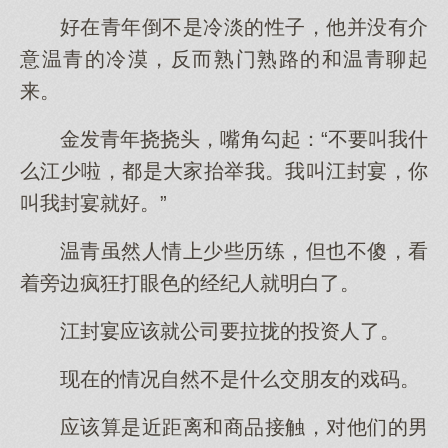
好在青年倒不是冷淡的性子，他并没有介
意温青的冷漠，反而熟门熟路的和温青聊起
来。
金发青年挠挠头，嘴角勾起：“不要叫我什
么江少啦，都是大家抬举我。我叫江封宴，你
叫我封宴就好。”
温青虽然人情上少些历练，但也不傻，看
着旁边疯狂打眼色的经纪人就明白了。
江封宴应该就公司要拉拢的投资人了。
现在的情况自然不是什么交朋友的戏码。
应该算是近距离和商品接触，对他们的男