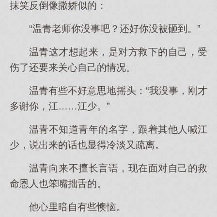
抹笑反倒像撒娇似的：
“温青老师你没事吧？还好你没被砸到。”
温青这才想起来，是对方救下的自己，受
伤了还要来关心自己的情况。
温青有些不好意思地摇头：“我没事，刚才
多谢你，江……江少。”
温青不知道青年的名字，跟着其他人喊江
少，说出来的话也显得冷淡又疏离。
温青向来不擅长言语，现在面对自己的救
命恩人也笨嘴拙舌的。
他心里暗自有些懊恼。