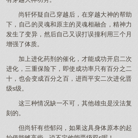
尚轩怀疑自己穿越后，在穿越大神的帮助
下，自己的灵魂和原主的灵魂相融合，精神力
发生了变异，然后自己又误打误撞利用三个月
增强了体质。
加上进化药剂的催化，才能成功开启二次
进化，三重保险下，即使成功率只有百分之二
十，也会变成百分之百，进而平安二次进化晋
级s级。
这三种情况缺一不可，其他雄虫是没法复
刻的。
但尚轩有些郁闷，如果这具身体原本的起
始值能够高些，说不定他能晋级双s呢！