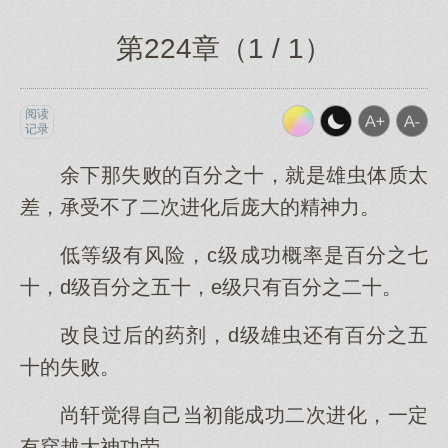
第224章（1 / 1）
阅读
记录
余下那失败的百分之十，就是雄虫体质太
差，承受不了二次进化后庞大的精神力。
低等级有风险，c级成功概率是百分之七
十，d级百分之五十，e级只有百分之二十。
改良过后的药剂，d级雄虫还有百分之五
十的失败。
尚轩觉得自己当初能成功二次进化，一定
有穿越大神功劳。