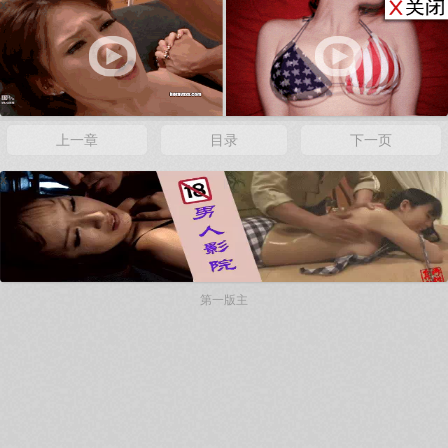
x
上一章
目录
下一页
x
第一版主