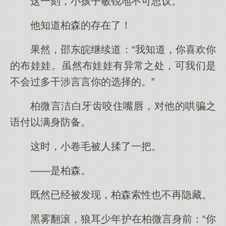
这一刻，小孩子敏锐地不可思议。
他知道柏森的存在了！
果然，邵东皖继续道：“我知道，你喜欢你
的布娃娃。虽然布娃娃有异常之处，可我们是
不会过多干涉言言你的选择的。”
柏微言洁白牙齿咬住嘴唇，对他的哄骗之
语付以满身防备。
这时，小卷毛被人揉了一把。
——是柏森。
既然已经被发现，柏森索性也不再隐藏。
黑雾翻滚，狼耳少年护在柏微言身前：“你