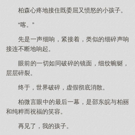
柏森心疼地接住既委屈又愤怒的小孩子。
“喀。”
先是一声细响，紧接着，类似的细碎声响
接连不断地响起。
眼前的一切如同破碎的镜面，细纹蜿蜒，
层层碎裂。
终于，世界破碎，虚假彻底消散。
柏微言眼中的最后一幕，是邵东皖与柏丽
和纯粹而祝福的笑容。
再见了，我的孩子。