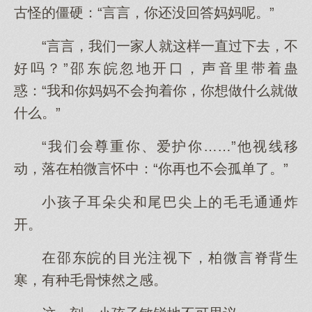
古怪的僵硬：“言言，你还没回答妈妈呢。”
“言言，我们一家人就这样一直过下去，不
好吗？”邵东皖忽地开口，声音里带着蛊
惑：“我和你妈妈不会拘着你，你想做什么就做
什么。”
“我们会尊重你、爱护你……”他视线移
动，落在柏微言怀中：“你再也不会孤单了。”
小孩子耳朵尖和尾巴尖上的毛毛通通炸
开。
在邵东皖的目光注视下，柏微言脊背生
寒，有种毛骨悚然之感。