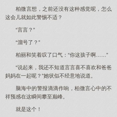
柏微言想，之前还没有这种感觉呢，怎么
这会儿就如此警惕不适？
“言言？”
“溜号了？”
柏丽和笑着叹了口气：“你这孩子啊……”
“说起来，我还不知道言言喜不喜欢和爸爸
妈妈在一起呢？”她状似不经意地说道。
脑海中的警报滴滴作响，柏微言心中的不
祥预感在这瞬间攀至巅峰。
就是这个！