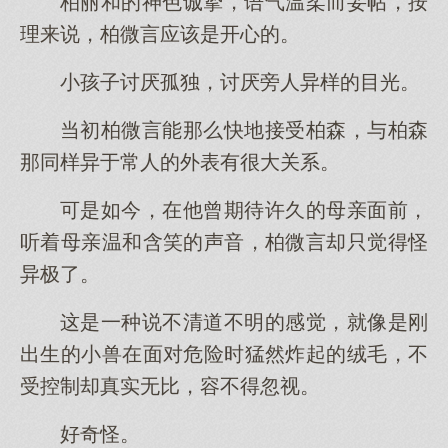
柏丽和的神色诚挚，语气温柔而妥帖，按
理来说，柏微言应该是开心的。
小孩子讨厌孤独，讨厌旁人异样的目光。
当初柏微言能那么快地接受柏森，与柏森
那同样异于常人的外表有很大关系。
可是如今，在他曾期待许久的母亲面前，
听着母亲温和含笑的声音，柏微言却只觉得怪
异极了。
这是一种说不清道不明的感觉，就像是刚
出生的小兽在面对危险时猛然炸起的绒毛，不
受控制却真实无比，容不得忽视。
好奇怪。