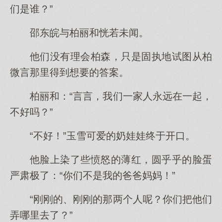
们是谁？”
邵东皖与柏丽和恍若未闻。
他们没有理会柏森，只是固执地试图从柏
微言那里得到想要的答案。
柏丽和：“言言，我们一家人永远在一起，
不好吗？”
“不好！”玉雪可爱的奶娃娃终于开口。
他脸上染了些愤怒的薄红，圆乎乎的脸蛋
严肃极了：“你们不是我的爸爸妈妈！”
“刚刚的、刚刚的那两个人呢？你们把他们
弄哪里去了？”