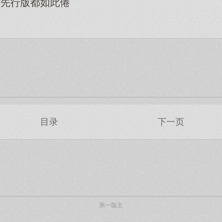
这先行版都如此倦
目录
下一页
第一版主