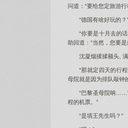
问道：“要给您定旅游行
“德国有啥好玩的？
“你要是十月去的
助回道：“当然，您要是
沈凝烟揉揉额头, 
“那就定四天的行程
母院就是因为排队敲钟
“巴黎圣母院呐…
程的机票。”
“是填王先生吗？”