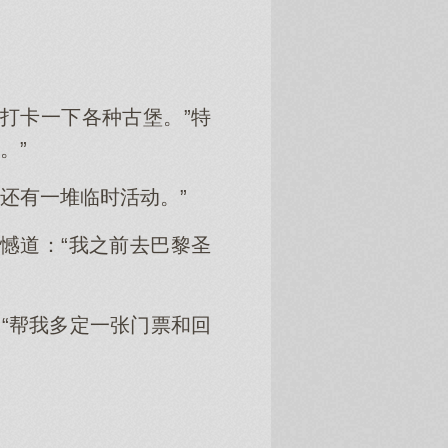
打卡一下各种古堡。”特
。”
还有一堆临时活动。”
遗憾道：“我之前去巴黎圣
“帮我多定一张门票和回