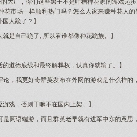
外的大厂，你们这些黑子不是吐槽种花家的游戏起步
种花市场一样顺利热门吗？怎么人家来赚种花人的钱
外国人跪了？】
人就是自己跪了, 所以看谁都像种花跪族。】
】
活的道德底线和最终解释权，认真你就输了。】
评论，我更好奇群英发布在外网的游戏是什么样的
经游戏，否则干嘛不在国内上架。】
可是阿语端游，而且群英老早就有进军中东的意思