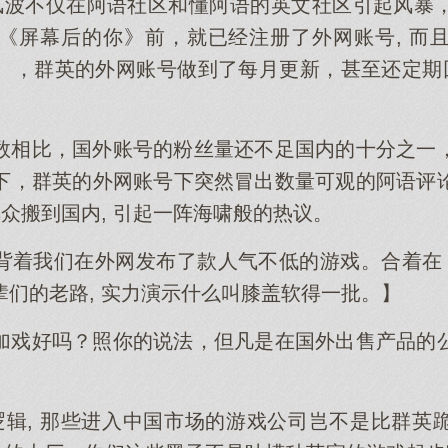
a上的风波不仅在阿语社区和懂阿语的英文社区引起风
《屏幕后的你》前，就已经注册了外网账号, 而
），群英的外网账号做到了每月更新，甚至还定期回
数相比，国外账号的粉丝量还不足国内的十分之一
下，群英的外网账号下突然冒出数量可观的阿语评
群众搬到国内, 引起一阵海啸般的热议。
背着我们在外网发布了款人气不低的游戏。合着在《
们的老路, 实力演示什么叫膝盖软得一批。】
加戏好吗？照你的说法，但凡是在国外出售产品的
种逻辑, 那些进入中国市场的游戏公司岂不是比群英