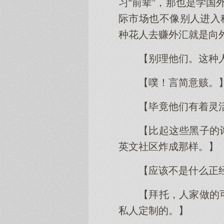
习“前辈”，那也是学国
际市场也不像别人进入
种花人去赚外汇就是向
【别理他们。这种
【噗！言简意赅。
【毕竟他们有着灵
【比起这些黑子的
英文社区炸成那样。】
【应该不是什么正
【拜托，人家做的
私人定制的。】