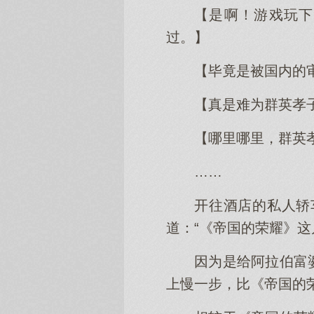
【是啊！游戏玩下
过。】
【毕竟是被国内的
【真是难为群英孝
【哪里哪里，群英
……
开往酒店的私人轿
道：“《帝国的荣耀》
因为是给阿拉伯富
上慢一步，比《帝国的