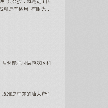
晚, 只会抄，就是进了国
就是有格局, 有眼光，
，居然能把阿语游戏区和
，没准是中东的油大户们