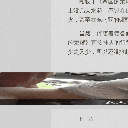
相较于《帝国的荣
上没几朵水花。不过在
火，甚至在东南亚的s
当然，伴随着赞誉
的荣耀》直接挂人的行
少之又少，所以还没掀
x
上一章