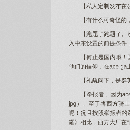
【私人定制发布在
【有什么可奇怪的
【跑题了跑题了。
入中东设置的前提条件
【何止是国内哦！
他们的信仰，在ace g
【礼貌问下，是群英被
【举报者。因为ac
jpg）。至于将西方
呢！况且按照举报者的
耀》相比，西方大厂在