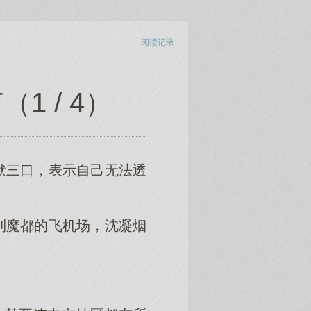
阅读记录
1 / 4）
默三口，表示自己无法透
到魔都的飞机场，沈凝烟