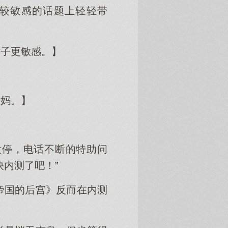
较敏感的话题上轻轻带
喷子更敏感。】
当妈。】
没停，电话不断的特助问
内测了吧！”
帝国的后宫》反而在内测