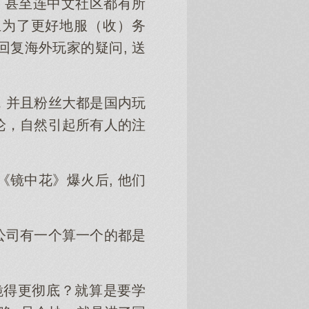
暴，甚至连中文社区都有所
且为了更好地服（收）务
复海外玩家的疑问, 送
，并且粉丝大都是国内玩
论，自然引起所有人的注
镜中花》爆火后, 他们
公司有一个算一个的都是
跪得更彻底？就算是要学