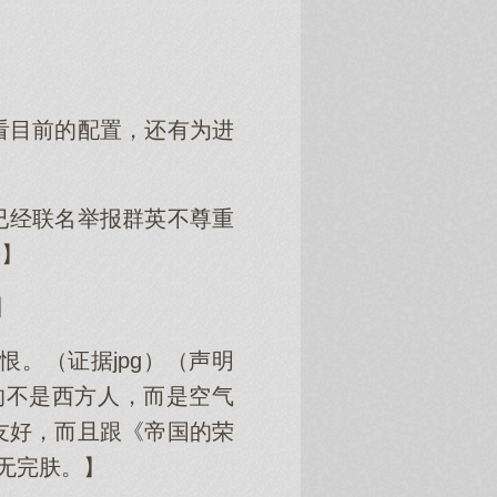
看目前的配置，还有为进
已经联名举报群英不尊重
。】
】
恨。（证据jpg）（声明
的不是西方人，而是空气
友好，而且跟《帝国的荣
无完肤。】