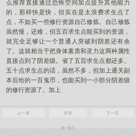
么推荐直接通过恐怖空间加点提升其他能力
的，那样快是快，但实在是太浪费求生点了
点，不如买一些修行资源自己修炼。自己修炼
虽然慢，还难，但五百求生点能买到的资源，
就完全足够让一个普通人突破到阴差还有余
了。这就相当于把身体素质和灵力这两种属性
直接点到了阴差级。省了五百求生点都还多。
五十点求生点的话，虽然不多，但加上通关副
本后给的一百鬼币，也能买到一小部分阴差级
的修行资源了。加上
上一章
目录
下一页
第一版主