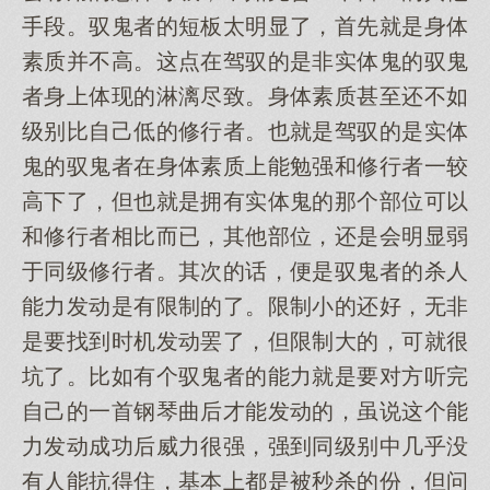
手段。驭鬼者的短板太明显了，首先就是身体
素质并不高。这点在驾驭的是非实体鬼的驭鬼
者身上体现的淋漓尽致。身体素质甚至还不如
级别比自己低的修行者。也就是驾驭的是实体
鬼的驭鬼者在身体素质上能勉强和修行者一较
高下了，但也就是拥有实体鬼的那个部位可以
和修行者相比而已，其他部位，还是会明显弱
于同级修行者。其次的话，便是驭鬼者的杀人
能力发动是有限制的了。限制小的还好，无非
是要找到时机发动罢了，但限制大的，可就很
坑了。比如有个驭鬼者的能力就是要对方听完
自己的一首钢琴曲后才能发动的，虽说这个能
力发动成功后威力很强，强到同级别中几乎没
有人能抗得住，基本上都是被秒杀的份，但问