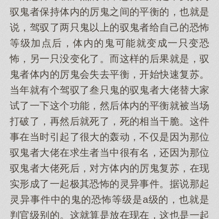
驭鬼者保持体内的厉鬼之间的平衡的，也就是
说，驾驭了两只鬼以上的驭鬼者给自己的恐怖
等级加点后，体内的鬼可能就变成一只变恐
怖，另一只没变化了。而这样的后果就是，驭
鬼者体内的厉鬼会失去平衡，开始快速复苏。
当年就有个驾驭了叁只鬼的驭鬼者大佬替大家
试了一下这个功能，然后体内的平衡就被当场
打破了，再然后就死了，死的相当干脆。这件
事在当时引起了很大的轰动，不仅是因为那位
驭鬼者大佬在求生者当中很有名，还因为那位
驭鬼者大佬死后，对方体内的厉鬼复苏，在现
实形成了一起极其恐怖的灵异事件。据说那起
灵异事件中的鬼的恐怖等级是a级的，也就是
判官级别的。这就算是放在现在，这也是一起