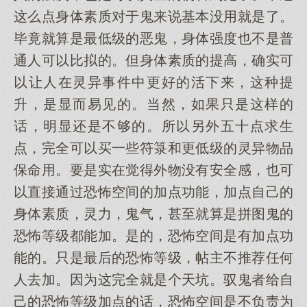
这么点身体素质对于鬼来说基本没用就是了。
毕竟就算是最低级的恶鬼，身体强度也不是普
通人可以比拟的。但身体素质的提高，确实可
以让人在灵异事件中更好的活下来，这种提
升，是显而易见的。当然，如果只是这样的
话，明显还是不够的。所以另外五十点求生
点，完全可以买一些符箓和更低级的灵异物品
保命用。要是实在觉得外物没有安全感，也可
以直接通过恐怖空间的加点功能，加点自己的
身体素质，灵力，鬼气，甚至就算是拼图鬼的
恐怖等级都能加。是的，恐怖空间是有加点功
能的。只是最后的恐怖等级，帖主不推荐任何
人去加。因为这完全就是个天坑。驭鬼者给自
己的恐怖等级加点的话，恐怖空间是不负责为