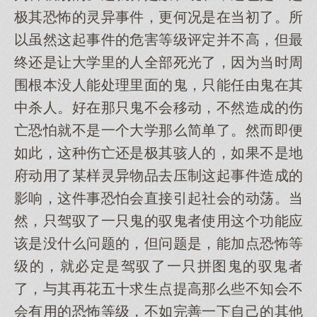
极其恐怖的灵异事件，更何况是在当初了。所
以虽然这起事件的危害等级评定并不高，但最
终还是让大学里的人全部死光了，因为当时周
围根本没人能处理里面的鬼，只能任由鬼在其
中杀人。好在那只鬼不会移动，不然造成的伤
亡恐怕就不是一个大学那么简单了。然而即便
如此，这种伤亡还是极其骇人的，如果不是地
府动用了某样灵异物品去压制这起事件造成的
影响，这件事恐怕会直接引起社会的动荡。当
然，只驾驭了一只鬼的驭鬼者使用这个功能应
该是没什么问题的，但问题是，能加点恐怖等
级的，就必定是驾驭了一只拼图鬼的驭鬼者
了，与其再花五十求生点提高那么些不知会不
会有用的恐怖等级，不如完善一下自己的其他