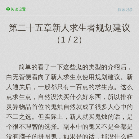
阅读
设置
阅读记录
第二十五章新人求生者规划建议
（1 / 2）
简单的看了一下这些鬼的类型的介绍后，
白无菅便看向了新人求生点使用规划建议。新
人通关后，一般都只有一百点的求生点。这么
点求生点，自然没法买什么好东西，所以排在
灵异物品首位的鬼烛自然就成了很多人心中的
不二之选。但实际上，新人就买鬼烛的话，是
个很不理智的选择。副本中的鬼又不是全都是
没有脑子的拼图鬼，如果是的话，那没什么好