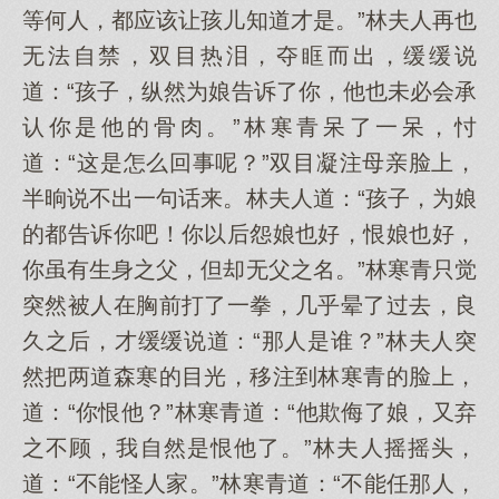
等何人，都应该让孩儿知道才是。”林夫人再也
无法自禁，双目热泪，夺眶而出，缓缓说
道：“孩子，纵然为娘告诉了你，他也未必会承
认你是他的骨肉。”林寒青呆了一呆，忖
道：“这是怎么回事呢？”双目凝注母亲脸上，
半晌说不出一句话来。林夫人道：“孩子，为娘
的都告诉你吧！你以后怨娘也好，恨娘也好，
你虽有生身之父，但却无父之名。”林寒青只觉
突然被人在胸前打了一拳，几乎晕了过去，良
久之后，才缓缓说道：“那人是谁？”林夫人突
然把两道森寒的目光，移注到林寒青的脸上，
道：“你恨他？”林寒青道：“他欺侮了娘，又弃
之不顾，我自然是恨他了。”林夫人摇摇头，
道：“不能怪人家。”林寒青道：“不能任那人，