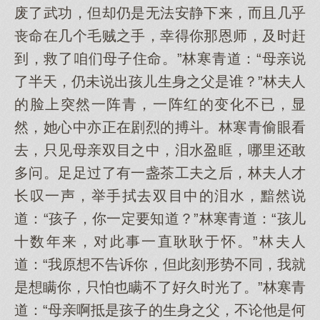
废了武功，但却仍是无法安静下来，而且几乎
丧命在几个毛贼之手，幸得你那恩师，及时赶
到，救了咱们母子住命。”林寒青道：“母亲说
了半天，仍未说出孩儿生身之父是谁？”林夫人
的脸上突然一阵青，一阵红的变化不已，显
然，她心中亦正在剧烈的搏斗。林寒青偷眼看
去，只见母亲双目之中，泪水盈眶，哪里还敢
多问。足足过了有一盏茶工夫之后，林夫人才
长叹一声，举手拭去双目中的泪水，黯然说
道：“孩子，你一定要知道？”林寒青道：“孩儿
十数年来，对此事一直耿耿于怀。”林夫人
道：“我原想不告诉你，但此刻形势不同，我就
是想瞒你，只怕也瞒不了好久时光了。”林寒青
道：“母亲啊抵是孩子的生身之父，不论他是何