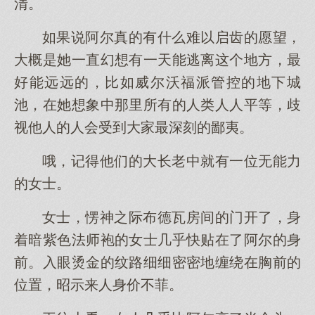
清。
如果说阿尔真的有什么难以启齿的愿望，
大概是她一直幻想有一天能逃离这个地方，最
好能远远的，比如威尔沃福派管控的地下城
池，在她想象中那里所有的人类人人平等，歧
视他人的人会受到大家最深刻的鄙夷。
哦，记得他们的大长老中就有一位无能力
的女士。
女士，愣神之际布德瓦房间的门开了，身
着暗紫色法师袍的女士几乎快贴在了阿尔的身
前。入眼烫金的纹路细细密密地缠绕在胸前的
位置，昭示来人身价不菲。