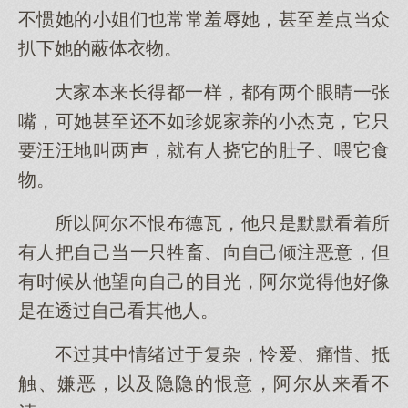
不惯她的小姐们也常常羞辱她，甚至差点当众
扒下她的蔽体衣物。
大家本来长得都一样，都有两个眼睛一张
嘴，可她甚至还不如珍妮家养的小杰克，它只
要汪汪地叫两声，就有人挠它的肚子、喂它食
物。
所以阿尔不恨布德瓦，他只是默默看着所
有人把自己当一只牲畜、向自己倾注恶意，但
有时候从他望向自己的目光，阿尔觉得他好像
是在透过自己看其他人。
不过其中情绪过于复杂，怜爱、痛惜、抵
触、嫌恶，以及隐隐的恨意，阿尔从来看不