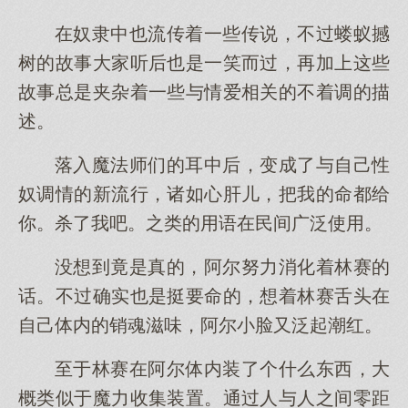
在奴隶中也流传着一些传说，不过蝼蚁撼
树的故事大家听后也是一笑而过，再加上这些
故事总是夹杂着一些与情爱相关的不着调的描
述。
落入魔法师们的耳中后，变成了与自己性
奴调情的新流行，诸如心肝儿，把我的命都给
你。杀了我吧。之类的用语在民间广泛使用。
没想到竟是真的，阿尔努力消化着林赛的
话。不过确实也是挺要命的，想着林赛舌头在
自己体内的销魂滋味，阿尔小脸又泛起潮红。
至于林赛在阿尔体内装了个什么东西，大
概类似于魔力收集装置。通过人与人之间零距