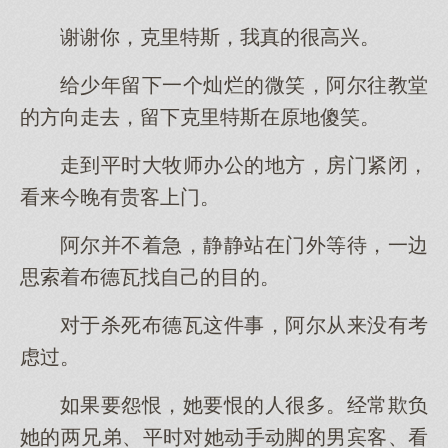
谢谢你，克里特斯，我真的很高兴。
给少年留下一个灿烂的微笑，阿尔往教堂
的方向走去，留下克里特斯在原地傻笑。
走到平时大牧师办公的地方，房门紧闭，
看来今晚有贵客上门。
阿尔并不着急，静静站在门外等待，一边
思索着布德瓦找自己的目的。
对于杀死布德瓦这件事，阿尔从来没有考
虑过。
如果要怨恨，她要恨的人很多。经常欺负
她的两兄弟、平时对她动手动脚的男宾客、看