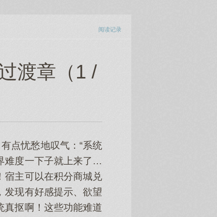
阅读记录
渡章（1 /
有点忧愁地叹气：“系统
界难度一下子就上来了…
！宿主可以在积分商城兑
，发现有好感提示、欲望
统真抠啊！这些功能难道