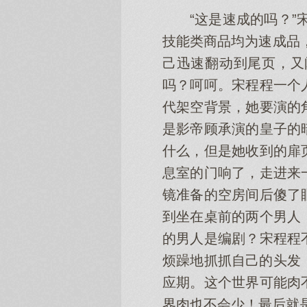
“这是速成的吗？
技能类商品均为速成品
己迅速翻动到尾页，又
吗？呵呵。宋程程一个
代架空背景，她要演的
是影帝顾承演的皇子的
什么，但是她收到的扉
息室的门响了，走进来
镜准备的空房间后傻了
到坐在桌前的两个男人
的男人是编剧？宋程程
烦躁地抓抓自己的头发
应期。这个世界可能肉
界肉也不会少！最后就