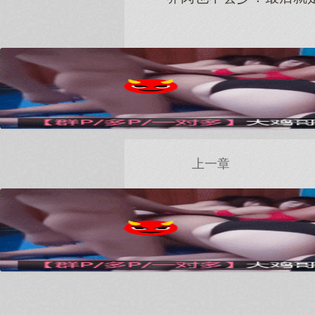
x
上一章
x