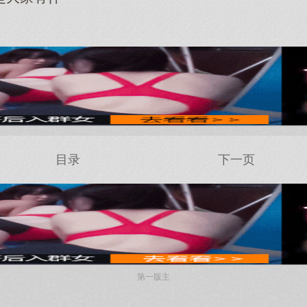
目录
下一页
第一版主