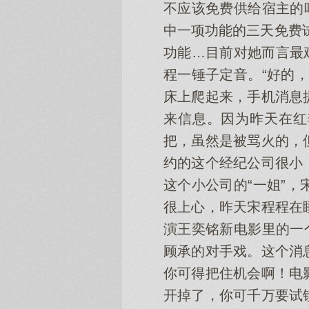
不应该免费供给宿主的
中一项功能的三天免费
功能…目前对她而言最鸡
程一锤子定音。“好的
床上爬起来，手机消息
来信息。因为昨天在红
把，虽然是被骂火的，
约的这个经纪公司很小
这个小公司的“一姐”
很上心，昨天宋程程在
演王奕铭新电影里的一
顾承的对手戏。这个消
你可得把住机会啊！电
开掉了，你可千万要试