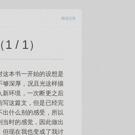
阅读记录
/ 1）
对这本书一开始的设想是
不够深厚，况且光这样描
入新环境，一次断更之后
始写这篇文，但是已经完
不出什么别的感受，所以
到当时的感觉，因此做出
，但现在我也变成了我讨