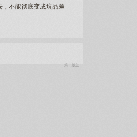
去，不能彻底变成坑品差
第一版主