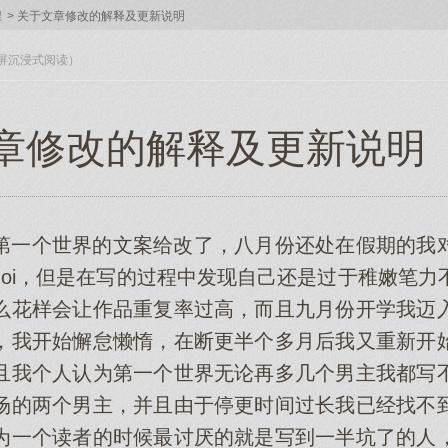
灌
>
关于文章修改的解释及更新说明
入全屏沉浸式阅读）
章修改的解释及更新说明（1 
第一个世界的文案给改了，八月份还处在假期的我
doi，但是在写的过程中发现自己还是过于稚嫩笔力
么花样会让作品重复率过高，而且九月份开学我迈
，我开始懈怠懒惰，在断更半个多月后我又重新开
且我个人认为第一个世界无论再多几个男主我都写
场的两个男主，并且由于停更时间过长我已经找不
为一个读者的时候最讨厌的就是写到一半坑了的人